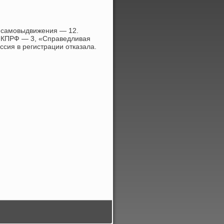
м самовыдвижения — 12.
, КПРФ — 3, «Справедливая
сия в регистрации отказала.