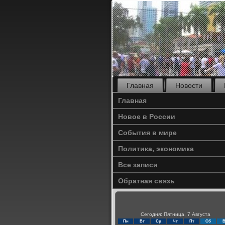
Главная
Новости
Главная
Новое в России
События в мире
Политика, экономика
Все записи
Обратная связь
Сегодня: Пятница, 7 Августа
Пн
Вт
Ср
Чт
Пт
Сб
В