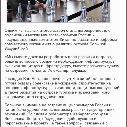
Одним из главных итогов встреч стала договоренность о
подписании между минвостокразвития России и
Государственным комитетом Китая по развитию и реформе
совместного соглашения о развитии острова Большой
Уссурийский.
«Мы вместе должны разработать план развития острова,
решить вопросы о создании необходимой инфраструктуры,
включая защитную инфраструктуру, вместе развивать туризм
на острове», - отметил Александр Галушка.
Господин Ван Ян также подчеркнул, что китайская сторона
готова оказать содействие в ускорении строительства на
острове инфраструктуры, в частности, защитных сооружений,
а также развития на острове туризма и трансграничного
экономического сотрудничества.
Большое внимание на встрече вице-премьеров России и
Китая было уделено перспективам развития двусторонних
отношений. По словам губернатора Хабаровского края
Вячеслава Шпорта, обсуждались действующие и
перспективные проекты, а также вопросы, связанные с