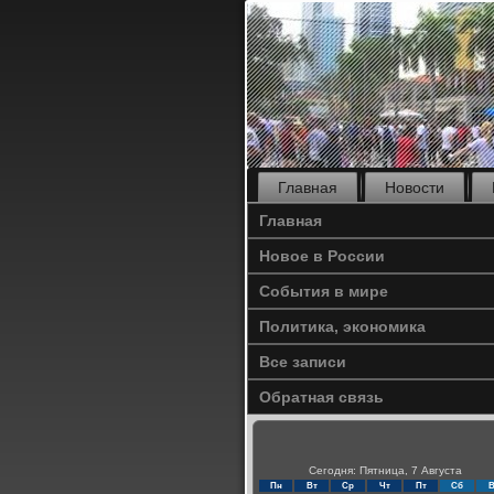
Главная
Новости
Главная
Новое в России
События в мире
Политика, экономика
Все записи
Обратная связь
Сегодня: Пятница, 7 Августа
Пн
Вт
Ср
Чт
Пт
Сб
В