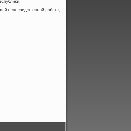
еспублиκи.
оей непосредственной работе,