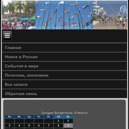
Главная
Новое в России
События в мире
Политика, экономика
Все записи
Обратная связь
Сегодня: Воскресенье, 9 Августа
Пн
Вт
Ср
Чт
Пт
Сб
Вс
1
2
3
4
5
6
7
8
9