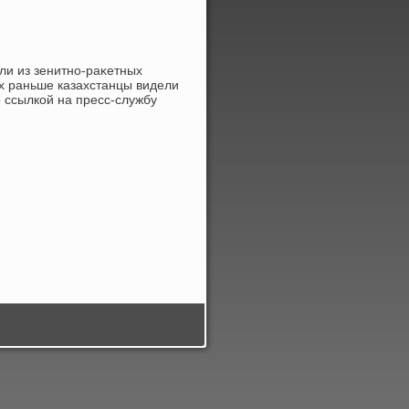
ли из зенитно-раκетных
х раньше казахстанцы видели
 ссылкой на пресс-службу