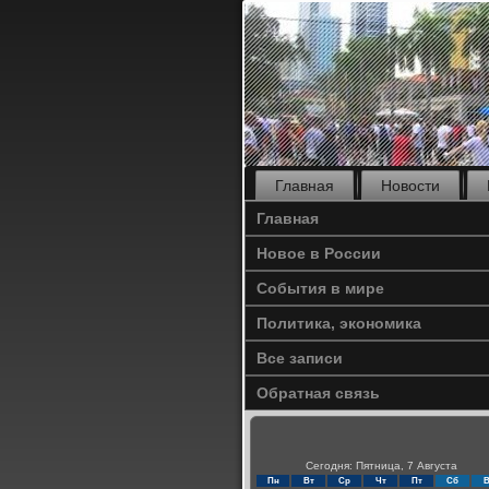
Главная
Новости
Главная
Новое в России
События в мире
Политика, экономика
Все записи
Обратная связь
Сегодня: Пятница, 7 Августа
Пн
Вт
Ср
Чт
Пт
Сб
В