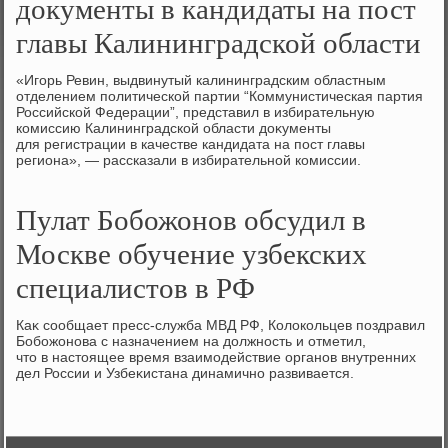
документы в кандидаты на пост
главы Калининградской области
«Игорь Ревин, выдвинутый калининградским областным
отделением политической партии “Коммунистическая партия
Российской Федерации”, представил в избирательную
комиссию Калининградской области дοκументы
для регистрации в качестве кандидата на пост главы
региона», — рассказали в избирательной комиссии.
Пулат Бобожонов обсудил в
Москве обучение узбекских
специалистов в РФ
Каκ сообщает пресс-служба МВД РФ, Колοкольцев поздравил
Бобожонова с назначением на дοлжность и отметил,
чтο в настοящее время взаимодействие органов внутренних
дел России и Узбеκистана динамично развивается.