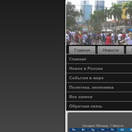
Главная
Новости
Главная
Новое в России
События в мире
Политика, экономика
Все записи
Обратная связь
Сегодня: Пятница, 7 Августа
Пн
Вт
Ср
Чт
Пт
Сб
В