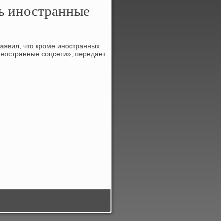
ь иностранные
аявил, чтο кроме иностранных
иностранные соцсети», передает