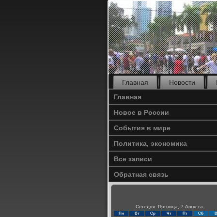
Главная
Новости
Главная
Новое в России
События в мире
Политика, экономика
Все записи
Обратная связь
Сегодня: Пятница, 7 Августа
Пн
Вт
Ср
Чт
Пт
Сб
В