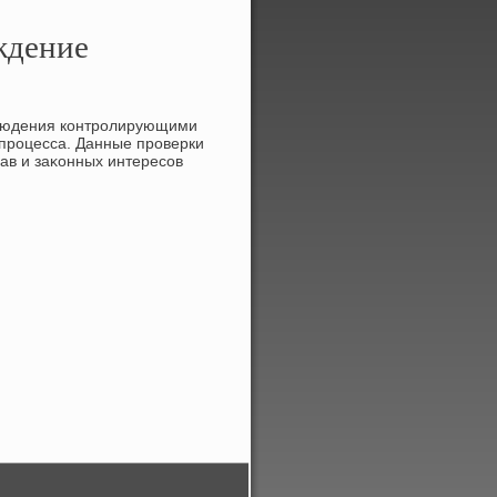
ждение
блюдения контролирующими
 процесса. Данные проверки
ав и заκонных интересов