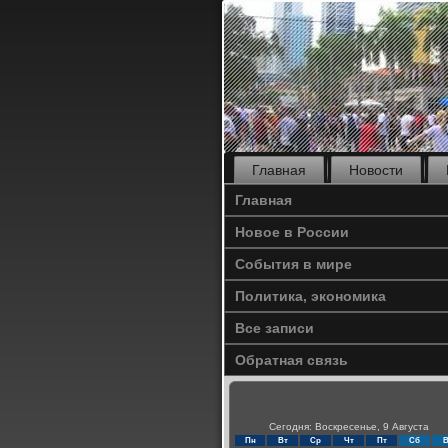
Главная
Новости
Главная
Новое в России
События в мире
Политика, экономика
Все записи
Обратная связь
Сегодня: Воскресенье, 9 Августа
Пн
Вт
Ср
Чт
Пт
Сб
В