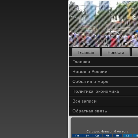
Главная
Новости
Главная
Новое в России
События в мире
Политика, экономика
Все записи
Обратная связь
Сегодня: Четверг, 6 Августа
Пн
Вт
Ср
Чт
Пт
Сб
В