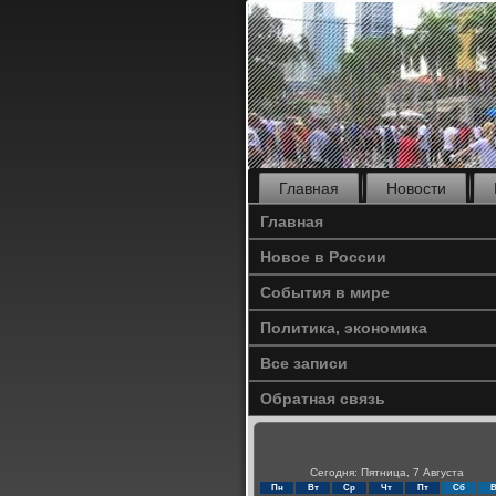
Главная
Новости
Главная
Новое в России
События в мире
Политика, экономика
Все записи
Обратная связь
Сегодня: Пятница, 7 Августа
Пн
Вт
Ср
Чт
Пт
Сб
В