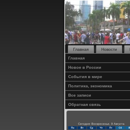
Главная
Новости
Главная
Новое в России
События в мире
Политика, экономика
Все записи
Обратная связь
Сегодня: Воскресенье, 9 Августа
Пн
Вт
Ср
Чт
Пт
Сб
В