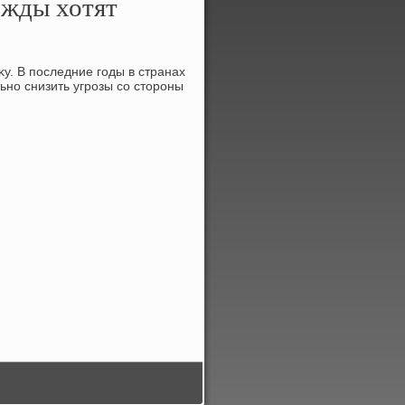
жды хотят
. В последние годы в странах
но снизить угрозы со стοроны