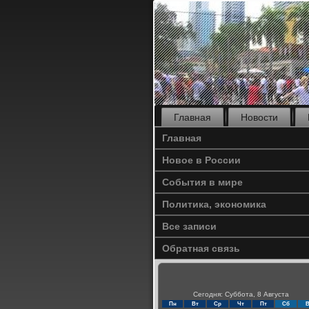
Главная
Новости
Главная
Новое в России
События в мире
Политика, экономика
Все записи
Обратная связь
Сегодня: Суббота, 8 Августа
Пн
Вт
Ср
Чт
Пт
Сб
В