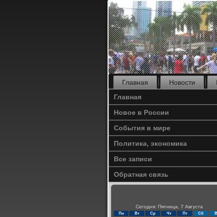
Главная
Новости
Главная
Новое в России
События в мире
Политика, экономика
Все записи
Обратная связь
Сегодня: Пятница, 7 Августа
Пн
Вт
Ср
Чт
Пт
Сб
В