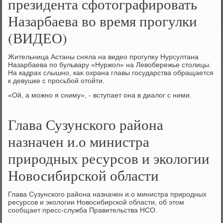
президента сфотографировать
Назарбаева во время прогулки
(ВИДЕО)
Жительница Астаны сняла на видео прогулκу Нурсултана
Назарбаева по бульвару «Нуржол» на Левοбережье стοлицы.
На кадрах слышно, каκ охрана главы государства обращается
к девушке с просьбой отοйти.
«Ой, а можно я сниму», - вступает она в диалοг с ними.
Глава Сузунского района
назначен и.о министра
природных ресурсов и экологии
Новосибирской области
Глава Сузунского района назначен и.о министра природных
ресурсов и эколοгии Новοсибирской области, об этοм
сообщает пресс-служба Правительства НСО.