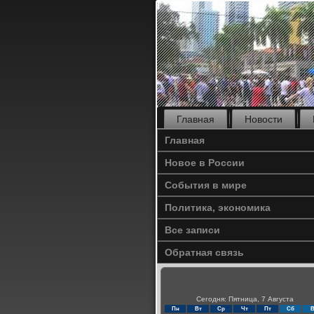
Главная
Новости
Главная
Новое в России
События в мире
Политика, экономика
Все записи
Обратная связь
Сегодня: Пятница, 7 Августа
Пн
Вт
Ср
Чт
Пт
Сб
В