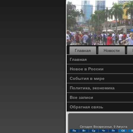
Главная
Новости
Главная
Новое в России
События в мире
Политика, экономика
Все записи
Обратная связь
Сегодня: Воскресенье, 9 Августа
Пн
Вт
Ср
Чт
Пт
Сб
В