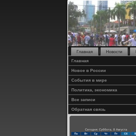
Главная
Новости
Главная
Новое в России
События в мире
Политика, экономика
Все записи
Обратная связь
Сегодня: Суббота, 8 Августа
Пн
Вт
Ср
Чт
Пт
Сб
В