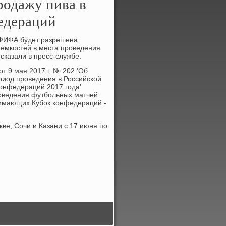
одажу пива в
федераций
 ФИФА будет разрешена
 емкостей в места проведения
сказали в пресс-службе.
т 9 мая 2017 г. № 202 'Об
риод проведения в Российской
онфедераций 2017 года'
роведения футбольных матчей
нимающих Кубок конфедераций -
ве, Сочи и Казани с 17 июня по