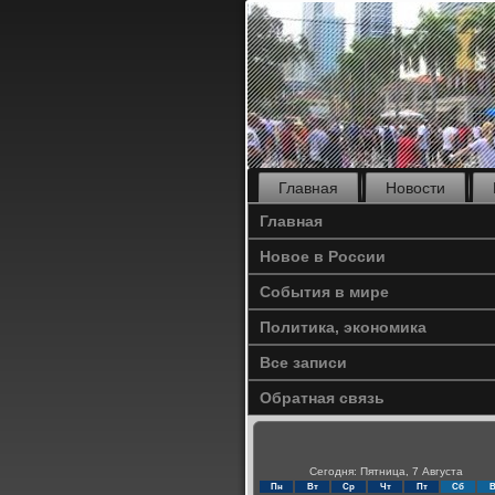
Главная
Новости
Главная
Новое в России
События в мире
Политика, экономика
Все записи
Обратная связь
Сегодня: Пятница, 7 Августа
Пн
Вт
Ср
Чт
Пт
Сб
В