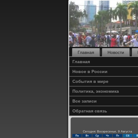
Главная
Новости
Главная
Новое в России
События в мире
Политика, экономика
Все записи
Обратная связь
Сегодня: Воскресенье, 9 Августа
Пн
Вт
Ср
Чт
Пт
Сб
В