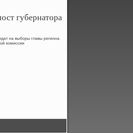
пост губернатора
дат на выборы главы региона.
ной комиссии