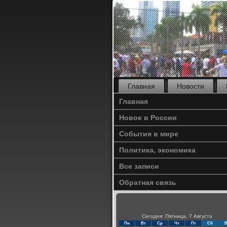
Главная
Новости
Главная
Новое в России
События в мире
Политика, экономика
Все записи
Обратная связь
Сегодня: Пятница, 7 Августа
Пн
Вт
Ср
Чт
Пт
Сб
В