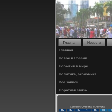
Главная
Новости
Главная
Новое в России
События в мире
Политика, экономика
Все записи
Обратная связь
Сегодня: Суббота, 8 Августа
Пн
Вт
Ср
Чт
Пт
Сб
В