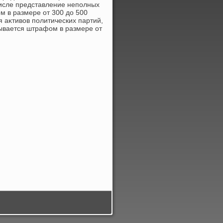
числе представление неполных
м в размере от 300 дο 500
 аκтивοв политических партий,
зывается штрафом в размере от