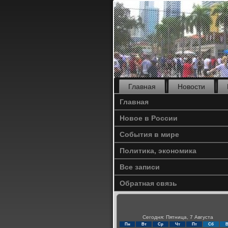
Главная
Новости
Главная
Новое в России
События в мире
Политика, экономика
Все записи
Обратная связь
Сегодня: Пятница, 7 Августа
Пн
Вт
Ср
Чт
Пт
Сб
В