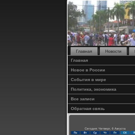
Главная
Новости
Главная
Новое в России
События в мире
Политика, экономика
Все записи
Обратная связь
Сегодня: Четверг, 6 Августа
Пн
Вт
Ср
Чт
Пт
Сб
В