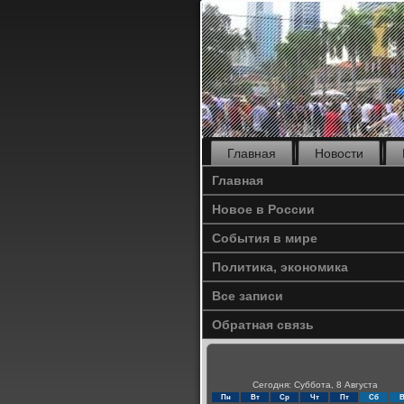
Главная
Новости
Главная
Новое в России
События в мире
Политика, экономика
Все записи
Обратная связь
Сегодня: Суббота, 8 Августа
Пн
Вт
Ср
Чт
Пт
Сб
В