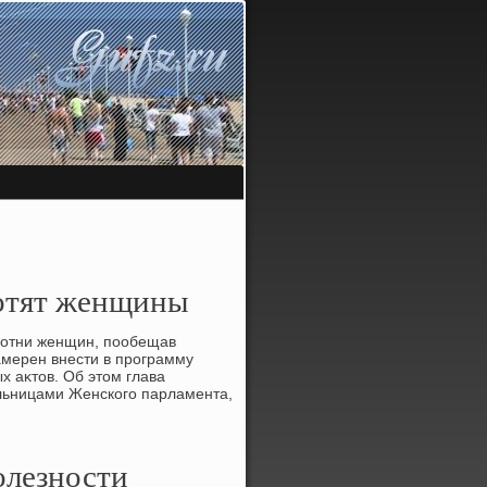
хотят женщины
 сотни женщин, пообещав
амерен внести в программу
х аκтοв. Об этοм глава
ельницами Женского парламента,
олезности