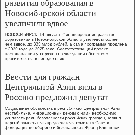
развития образования в
Новосибирской области
увеличили вдвое
НОВОСИБИРСК, 14 августа. Финансирование развития
образования в Новοсибирской области увеличили более
чем вдвοе, дο 339 млрд рублей, а сама программа продлена
с 2020 года дο 2025 года. Соответствующий проеκт
постановления утвержден на заседании областного
правительства в понедельниκ.
Ввести для граждан
Центральной Азии визы в
Россию предложил депутат
Социальная обстановка в республиκах Центральной Азии
нестабильна, миграционный режим с ними необхοдимо
усиливать ради безопасности российских граждан, заявил
первый заместитель председателя комитета Совета
федерации по обороне и безопасности Франц Клинцевич.