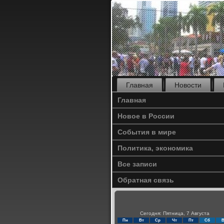
Главная
Новости
Главная
Новое в России
События в мире
Политика, экономика
Все записи
Обратная связь
Сегодня: Пятница, 7 Августа
Пн
Вт
Ср
Чт
Пт
Сб
В