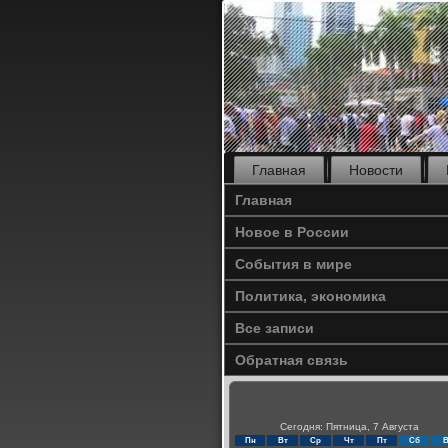
Главная
Новости
Главная
Новое в России
События в мире
Политика, экономика
Все записи
Обратная связь
Сегодня: Пятница, 7 Августа
Пн
Вт
Ср
Чт
Пт
Сб
В