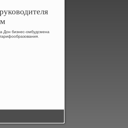
 руководителя
ам
на Дон бизнес-омбудсмена
 тарифообразования.