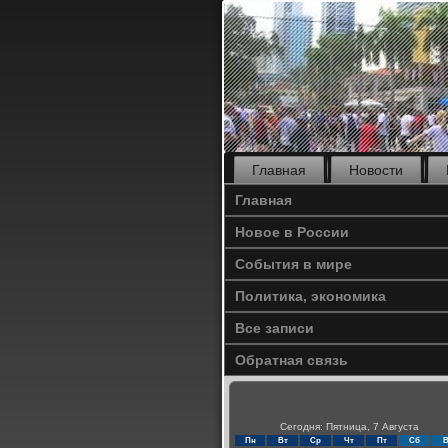
Главная
Новости
Главная
Новое в России
События в мире
Политика, экономика
Все записи
Обратная связь
Сегодня: Пятница, 7 Августа
Пн
Вт
Ср
Чт
Пт
Сб
В