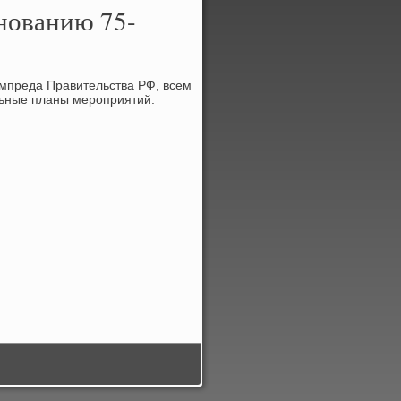
днованию 75-
ампреда Правительства РФ, всем
льные планы мероприятий.