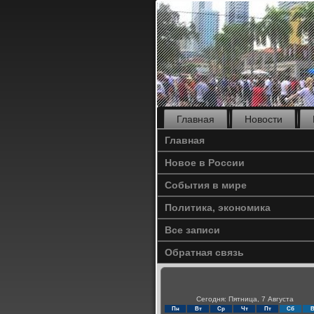
Главная
Новости
Главная
Новое в России
События в мире
Политика, экономика
Все записи
Обратная связь
Сегодня: Пятница, 7 Августа
Пн
Вт
Ср
Чт
Пт
Сб
В