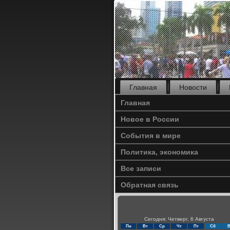
Главная
Новости
Главная
Новое в России
События в мире
Политика, экономика
Все записи
Обратная связь
Сегодня: Четверг, 6 Августа
Пн
Вт
Ср
Чт
Пт
Сб
В