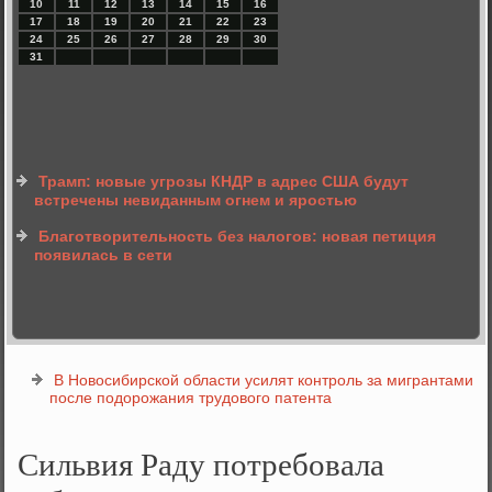
10
11
12
13
14
15
16
17
18
19
20
21
22
23
24
25
26
27
28
29
30
31
Трамп: новые угрозы КНДР в адрес США будут
встречены невиданным огнем и яростью
Благотворительность без налогов: новая петиция
появилась в сети
В Новосибирской области усилят контроль за мигрантами
после подорожания трудового патента
Сильвия Раду потребовала